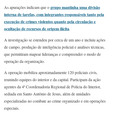
grupo mantinha uma divisão
As apurações indicam que o
interna de tarefas, com integrantes responsáveis tanto pela
execução de crimes violentos quanto pela circulação e
ocultação de recursos de origem ilícita
.
A investigação se estendeu por cerca de um ano e incluiu ações
de campo, produção de inteligência policial e análises técnicas,
que permitiram mapear lideranças e compreender o modo de
operação da organização.
A operação mobiliza aproximadamente 120 policiais civis,
reunindo equipes do interior e da capital. Participam da ação
agentes da 4ª Coordenadoria Regional de Polícia do Interior,
sediada em Santo Antônio de Jesus, além de unidades
especializadas no combate ao crime organizado e em operações
especiais.