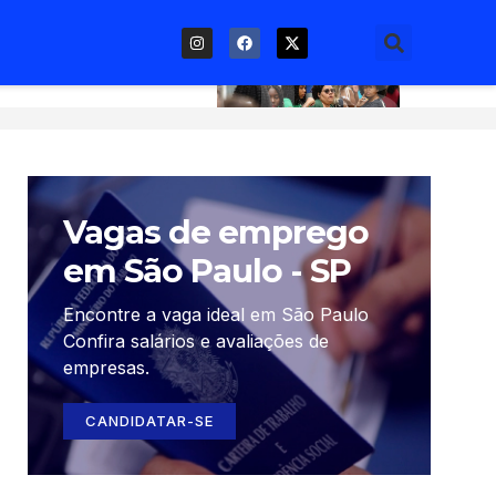
02
05
Vagas de emprego
em São Paulo - SP
Encontre a vaga ideal em São Paulo
Confira salários e avaliações de
empresas.
CANDIDATAR-SE