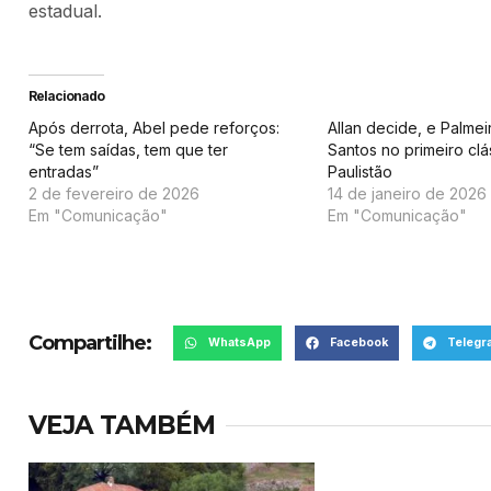
estadual.
Relacionado
Após derrota, Abel pede reforços:
Allan decide, e Palmei
“Se tem saídas, tem que ter
Santos no primeiro clá
entradas”
Paulistão
2 de fevereiro de 2026
14 de janeiro de 2026
Em "Comunicação"
Em "Comunicação"
Compartilhe:
WhatsApp
Facebook
Telegr
VEJA TAMBÉM