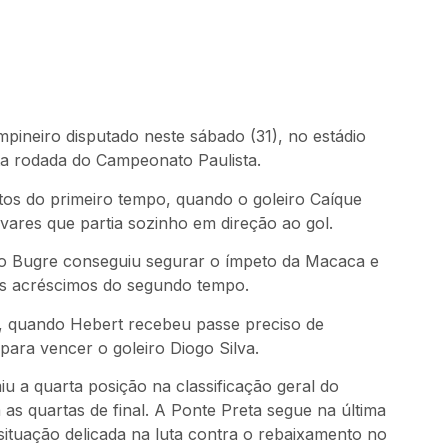
pineiro disputado neste sábado (31), no estádio
xta rodada do Campeonato Paulista.
os do primeiro tempo, quando o goleiro Caíque
vares que partia sozinho em direção ao gol.
 Bugre conseguiu segurar o ímpeto da Macaca e
nos acréscimos do segundo tempo.
o, quando Hebert recebeu passe preciso de
para vencer o goleiro Diogo Silva.
u a quarta posição na classificação geral do
 as quartas de final. A Ponte Preta segue na última
ituação delicada na luta contra o rebaixamento no