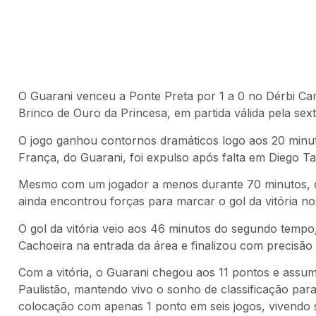
O Guarani venceu a Ponte Preta por 1 a 0 no Dérbi Cam
Brinco de Ouro da Princesa, em partida válida pela se
O jogo ganhou contornos dramáticos logo aos 20 minut
França, do Guarani, foi expulso após falta em Diego Ta
Mesmo com um jogador a menos durante 70 minutos, o
ainda encontrou forças para marcar o gol da vitória 
O gol da vitória veio aos 46 minutos do segundo temp
Cachoeira na entrada da área e finalizou com precisão 
Com a vitória, o Guarani chegou aos 11 pontos e assumi
Paulistão, mantendo vivo o sonho de classificação para
colocação com apenas 1 ponto em seis jogos, vivendo s