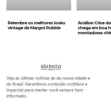
Relembre os melhores looks
Análise: Crise d
vintage de Margot Robbie
chega em boa h
montadoras chi
Veja as últimas notícias de da nossa cidade e
do Brasil. Garantimos conteúdo confiável e
imparcial para manter você sempre bem
informado.