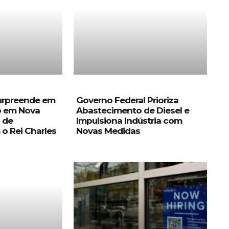
surpreende em
Governo Federal Prioriza
o em Nova
Abastecimento de Diesel e
s de
Impulsiona Indústria com
o Rei Charles
Novas Medidas