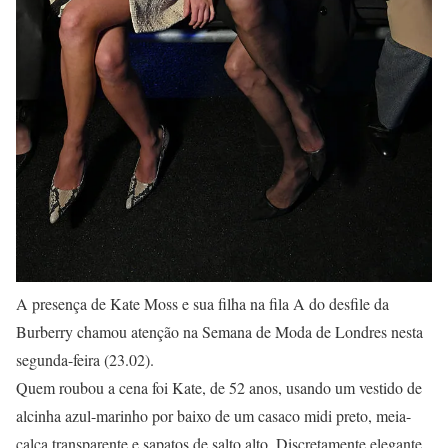
A presença de Kate Moss e sua filha na fila A do desfile da
Burberry chamou atenção na Semana de Moda de Londres nesta
segunda-feira (23.02).
Quem roubou a cena foi Kate, de 52 anos, usando um vestido de
alcinha azul-marinho por baixo de um casaco midi preto, meia-
calça transparente e sapatos de salto alto. Discretamente elegante,