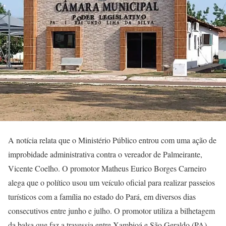
A notícia relata que o Ministério Público entrou com uma ação de
improbidade administrativa contra o vereador de Palmeirante,
Vicente Coelho. O promotor Matheus Eurico Borges Carneiro
alega que o político usou um veículo oficial para realizar passeios
turísticos com a família no estado do Pará, em diversos dias
consecutivos entre junho e julho. O promotor utiliza a bilhetagem
da balsa que faz a travessia entre Xambioá e São Geraldo (PA)